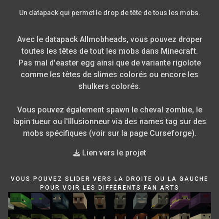
Un datapack qui permet le drop de tête de tous les mobs.
Avec le datapack Allmobheads, vous pouvez droper
toutes les têtes de tout les mobs dans Minecraft.
Pas mal d'easter egg ainsi que de variante rigolote
comme les têtes de slimes colorés ou encore les
shulkers colorés.
Vous pouvez également spawn le cheval zombie, le
lapin tueur ou l'Illusionneur via des names tag sur des
mobs spécifiques (voir sur la page Curseforge).
Lien vers le projet
VOUS POUVEZ SLIDER VERS LA DROITE OU LA GAUCHE
POUR VOIR LES DIFFÉRENTS FAN ARTS